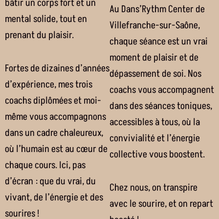
bâtir un corps fort et un
Au Dans’Rythm Center de
mental solide, tout en
Villefranche-sur-Saône,
prenant du plaisir.
chaque séance est un vrai
moment de plaisir et de
Fortes de dizaines d’années
dépassement de soi. Nos
d’expérience, mes trois
coachs vous accompagnent
coachs diplômées et moi-
dans des séances toniques,
même vous accompagnons
accessibles à tous, où la
dans un cadre chaleureux,
convivialité et l’énergie
où l’humain est au cœur de
collective vous boostent.
chaque cours. Ici, pas
d’écran : que du vrai, du
Chez nous, on transpire
vivant, de l’énergie et des
avec le sourire, et on repart
sourires !