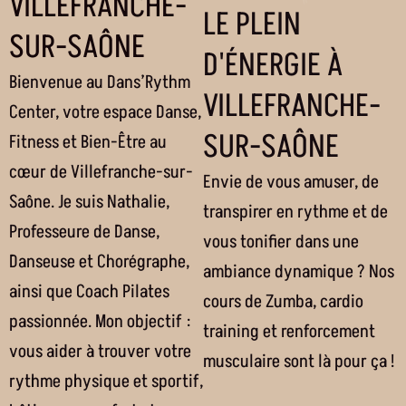
VILLEFRANCHE-
LE PLEIN
SUR-SAÔNE
D'ÉNERGIE À
Bienvenue au Dans’Rythm
VILLEFRANCHE-
Center, votre espace Danse,
SUR-SAÔNE
Fitness et Bien-Être au
cœur de Villefranche-sur-
Envie de vous amuser, de
Saône. Je suis Nathalie,
transpirer en rythme et de
Professeure de Danse,
vous tonifier dans une
Danseuse et Chorégraphe,
ambiance dynamique ? Nos
ainsi que Coach Pilates
cours de Zumba, cardio
passionnée. Mon objectif :
training et renforcement
vous aider à trouver votre
musculaire sont là pour ça !
rythme physique et sportif,