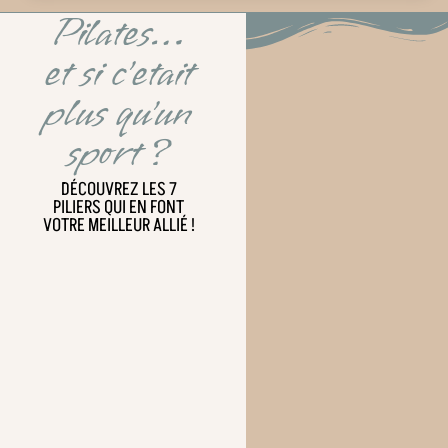
Pilates…
et si c'etait
plus qu'un
sport ?
DÉCOUVREZ LES 7
PILIERS QUI EN FONT
VOTRE MEILLEUR ALLIÉ !