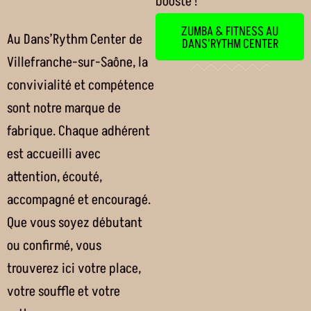
boosté !
ZUMBA & FITNESS AU
Au Dans’Rythm Center de
DANS'RYTHM CENTER
Villefranche-sur-Saône, la
convivialité et compétence
sont notre marque de
fabrique. Chaque adhérent
est accueilli avec
attention, écouté,
accompagné et encouragé.
Que vous soyez débutant
ou confirmé, vous
trouverez ici votre place,
votre souffle et votre