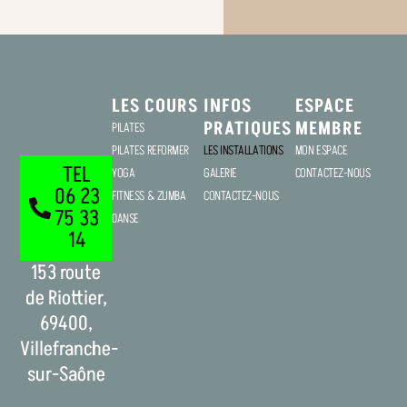
LES COURS
INFOS
ESPACE
PRATIQUES
MEMBRE
PILATES
PILATES REFORMER
LES INSTALLATIONS
MON ESPACE
TEL
YOGA
GALERIE
CONTACTEZ-NOUS
06 23
FITNESS & ZUMBA
CONTACTEZ-NOUS
75 33
DANSE
14
153 route
de Riottier,
69400,
Villefranche-
sur-Saône